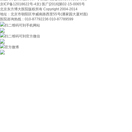
京ICP备12018622号-4京) 医广[2016]第02-15-0065号
北京东方博大医院版权所有 Copyright 2004-2014
地址：北京市朝阳区华威南路西里55号(潘家园大厦对面)
医院咨询热线：010-87792236 010-87789599
扫二维码可到手机网站
扫二维码可到官方微信
官方微博